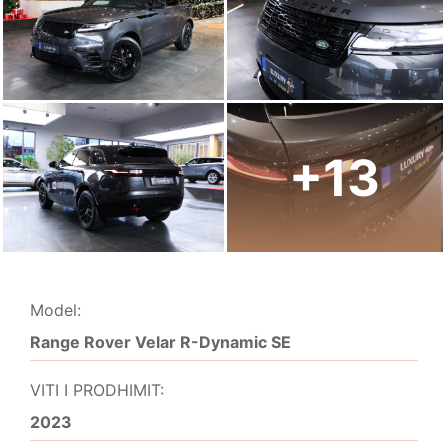
+13
Model:
Range Rover Velar R-Dynamic SE
VITI I PRODHIMIT:
2023