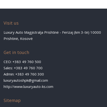
Visit us
Luxury Auto Magjistralja Prishtinë - Ferizaj (km 3-të) 10000
Prishtinë, Kosovë
Get in touch
CEO: +383 49 760 500
Sales: +383 49 760 700
Admin: +383 49 760 300
luxuryautoshpk@gmail.com
http://www.luxuryauto-ks.com
Sitemap