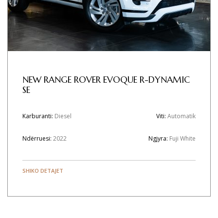
NEW RANGE ROVER EVOQUE R-DYNAMIC
SE
Karburanti:
Diesel
Viti:
Automatik
Ndërruesi:
2022
Ngjyra:
Fuji White
SHIKO DETAJET