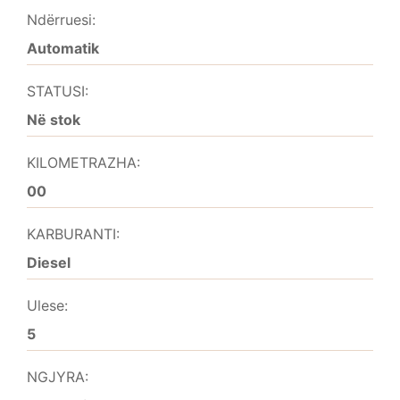
Ndërruesi:
Automatik
STATUSI:
Në stok
KILOMETRAZHA:
00
KARBURANTI:
Diesel
Ulese:
5
NGJYRA: