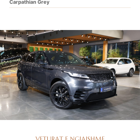
Carpathian Grey
VETURAT E NGJAJSHME