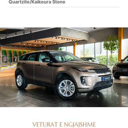
Quartzite/Kaikoura Stone
VETURAT E NGJAJSHME