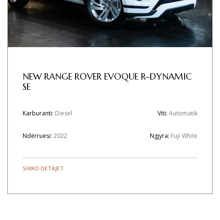
NEW RANGE ROVER EVOQUE R-DYNAMIC
SE
Karburanti:
Diesel
Viti:
Automatik
Ndërruesi:
2022
Ngjyra:
Fuji White
SHIKO DETAJET