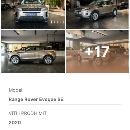
+17
Model:
Range Rover Evoque SE
VITI I PRODHIMIT:
2020