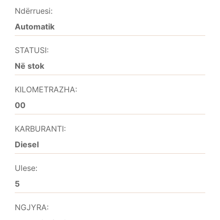
Ndërruesi:
Automatik
STATUSI:
Në stok
KILOMETRAZHA:
00
KARBURANTI:
Diesel
Ulese:
5
NGJYRA: