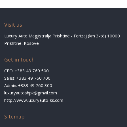
Visit us
Luxury Auto Magjistralja Prishtinë - Ferizaj (km 3-të) 10000
Prishtinë, Kosovë
Get in touch
CEO: +383 49 760 500
Sales: +383 49 760 700
Admin: +383 49 760 300
luxuryautoshpk@gmail.com
http://www.luxuryauto-ks.com
Sitemap