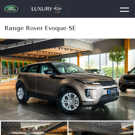
Range Rover Evoque SE