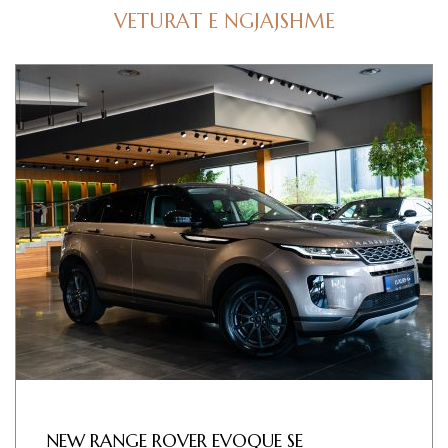
VETURAT E NGJAJSHME
NEW RANGE ROVER EVOQUE SE