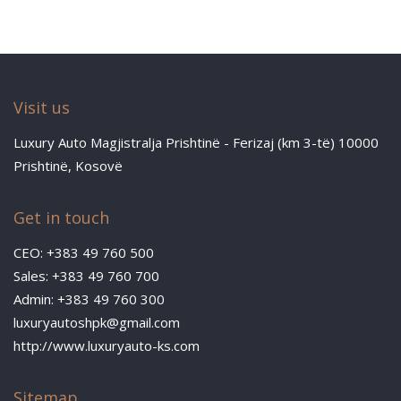
Visit us
Luxury Auto Magjistralja Prishtinë - Ferizaj (km 3-të) 10000
Prishtinë, Kosovë
Get in touch
CEO: +383 49 760 500
Sales: +383 49 760 700
Admin: +383 49 760 300
luxuryautoshpk@gmail.com
http://www.luxuryauto-ks.com
Sitemap