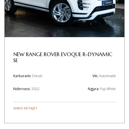
NEW RANGE ROVER EVOQUE R-DYNAMIC
SE
Karburanti:
Diesel
Viti:
Automatik
Ndërruesi:
2022
Ngjyra:
Fuji White
SHIKO DETAJET