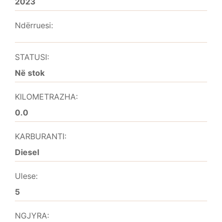
2023
Ndërruesi:
STATUSI:
Në stok
KILOMETRAZHA:
0.0
KARBURANTI:
Diesel
Ulese:
5
NGJYRA: