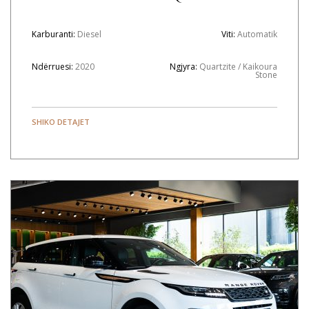
Karburanti:
Diesel
Viti:
Automatik
Ndërruesi:
2020
Ngjyra:
Quartzite / Kaikoura
Stone
SHIKO DETAJET