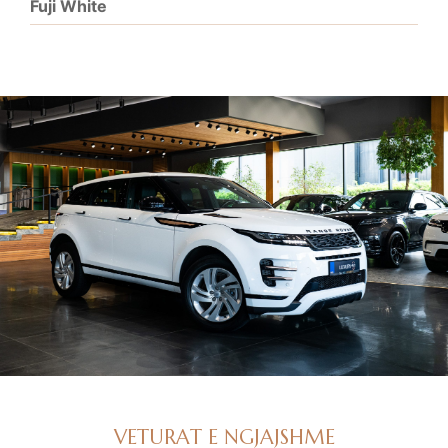
Fuji White
VETURAT E NGJAJSHME