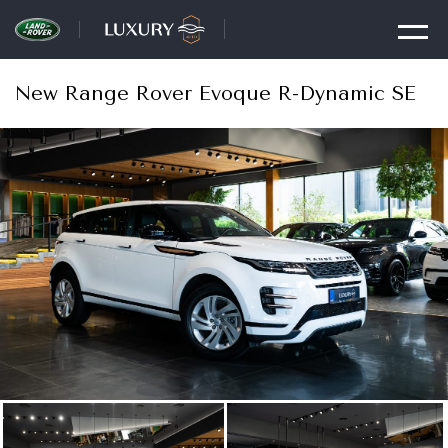
New Range Rover Evoque R-Dynamic SE