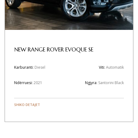
NEW RANGE ROVER EVOQUE SE
Karburanti:
Diesel
Viti:
Automatik
Ndërruesi:
2021
Ngjyra:
Santorini Black
SHIKO DETAJET