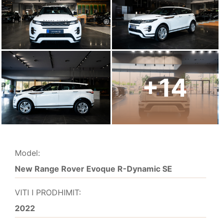
+14
Model:
New Range Rover Evoque R-Dynamic SE
VITI I PRODHIMIT:
2022