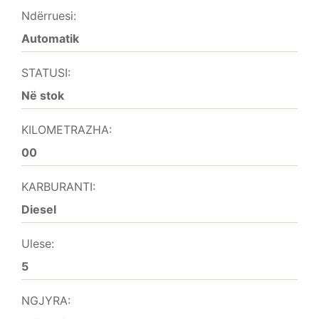
Ndërruesi:
Automatik
STATUSI:
Në stok
KILOMETRAZHA:
00
KARBURANTI:
Diesel
Ulese:
5
NGJYRA: