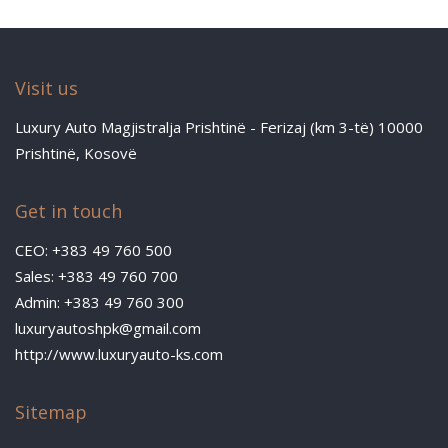
Visit us
Luxury Auto Magjistralja Prishtinë - Ferizaj (km 3-të) 10000
Prishtinë, Kosovë
Get in touch
CEO: +383 49 760 500
Sales: +383 49 760 700
Admin: +383 49 760 300
luxuryautoshpk@gmail.com
http://www.luxuryauto-ks.com
Sitemap