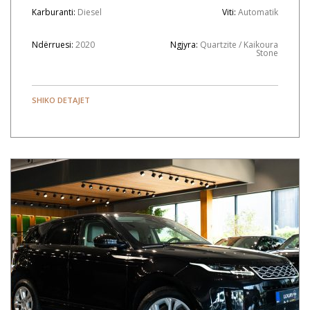
Karburanti:
Diesel
Viti:
Automatik
Ndërruesi:
2020
Ngjyra:
Quartzite / Kaikoura
Stone
SHIKO DETAJET