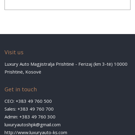
Visit us
Luxury Auto Magjistralja Prishtinë - Ferizaj (km 3-të) 10000
Prishtinë, Kosovë
Get in touch
CEO: +383 49 760 500
Sales: +383 49 760 700
Admin: +383 49 760 300
luxuryautoshpk@gmail.com
http://www.luxuryauto-ks.com