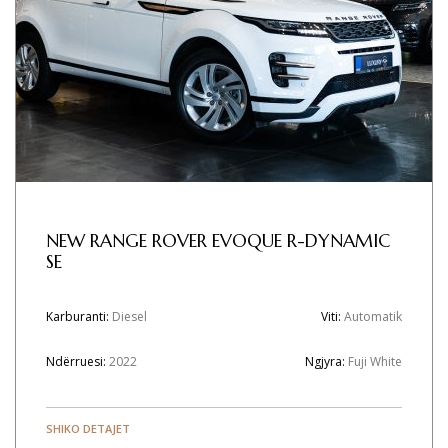
NEW RANGE ROVER EVOQUE R-DYNAMIC
SE
Karburanti:
Diesel
Viti:
Automatik
Ndërruesi:
2022
Ngjyra:
Fuji White
SHIKO DETAJET