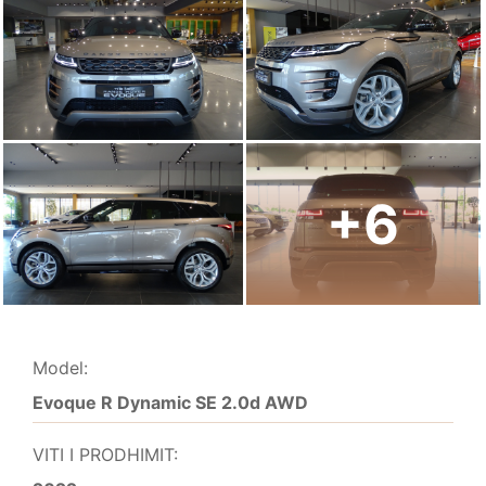
+6
Model:
Evoque R Dynamic SE 2.0d AWD
VITI I PRODHIMIT: