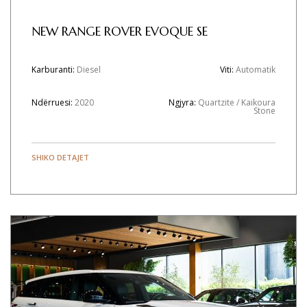
NEW RANGE ROVER EVOQUE SE
Karburanti:
Diesel
Viti:
Automatik
Ndërruesi:
2020
Ngjyra:
Quartzite / Kaikoura
Stone
SHIKO DETAJET