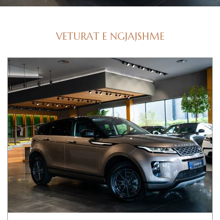
VETURAT E NGJAJSHME