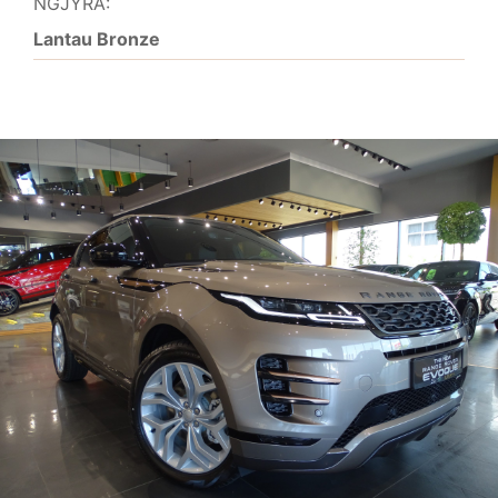
NGJYRA:
Lantau Bronze