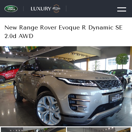
New Range Rover Evoque R Dynamic SE
2.0d AWD