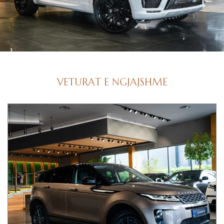
VETURAT E NGJAJSHME