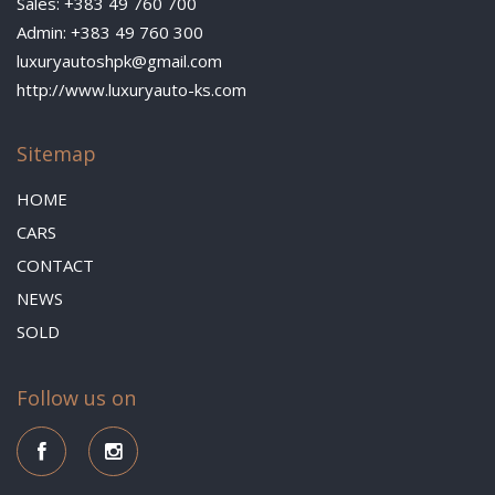
Sales: +383 49 760 700
Admin: +383 49 760 300
luxuryautoshpk@gmail.com
http://www.luxuryauto-ks.com
Sitemap
HOME
CARS
CONTACT
NEWS
SOLD
Follow us on