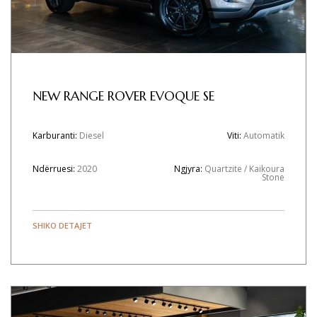
NEW RANGE ROVER EVOQUE SE
Karburanti:
Diesel
Viti:
Automatik
Ndërruesi:
2020
Ngjyra:
Quartzite / Kaikoura
Stone
SHIKO DETAJET