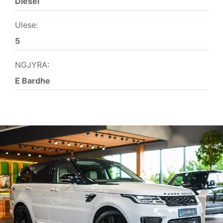
Diesel
Ulese:
5
NGJYRA:
E Bardhe