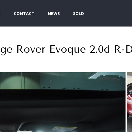
S
CONTACT
NEWS
SOLD
ge Rover Evoque 2.0d R-