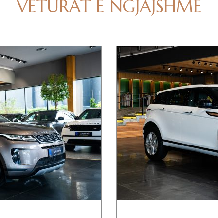
VETURAT E NGJAJSHME