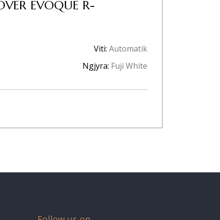
OVER EVOQUE R-
Viti:
Automatik
Ngjyra:
Fuji White
Follow us on