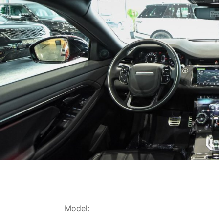
Model: