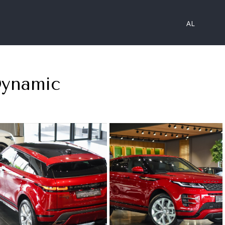
AL
Dynamic