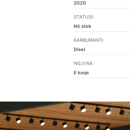
2020
STATUSI:
Në stok
KARBURANTI:
Disel
NGJYRA:
E kuqe