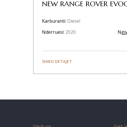
NEW RANGE ROVER EVOQ
Karburanti:
Diesel
Ndërruesi:
2020
Ngjy
SHIKO DETAJET
Visit us
Get i