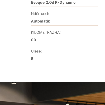
Evoque 2.0d R-Dynamic
Ndërruesi:
Automatik
KILOMETRAZHA:
00
Ulese:
5